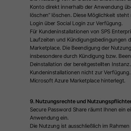
Konto direkt innerhalb der Anwendung ü
löschen“ löschen. Diese Möglichkeit steht 
Login über Social Login zur Verfügung.
Für Kundeninstallationen von SPS Enterpr
Laufzeiten und Kündigungsbedingungen de
Marketplace. Die Beendigung der Nutzung 
insbesondere durch Kündigung bzw. Been
Deinstallation der bereitgestellten Instan
Kundeninstallationen nicht zur Verfügung.
Microsoft Azure Marketplace hinterlegt.
9. Nutzungsrechte und Nutzungspflichte
Secure Password Share räumt Ihnen ein ei
Anwendung ein.
Die Nutzung ist ausschließlich im Rahmen 