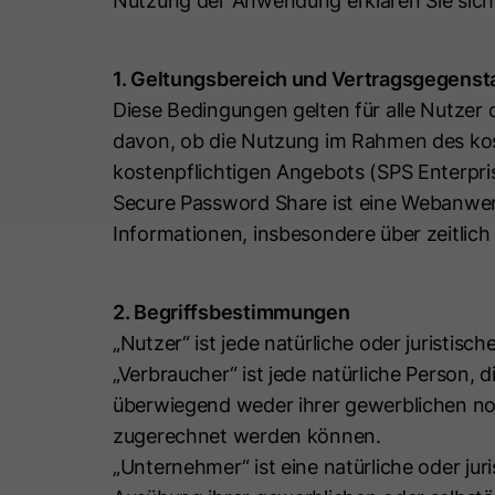
Nutzung der Anwendung erklären Sie sich
1. Geltungsbereich und Vertragsgegenst
Diese Bedingungen gelten für alle Nutze
davon, ob die Nutzung im Rahmen des kos
kostenpflichtigen Angebots (SPS Enterpris
Secure Password Share ist eine Webanwen
Informationen, insbesondere über zeitlich
2. Begriffsbestimmungen
„Nutzer“ ist jede natürliche oder juristis
„Verbraucher“ ist jede natürliche Person, 
überwiegend weder ihrer gewerblichen noc
zugerechnet werden können.
„Unternehmer“ ist eine natürliche oder juri