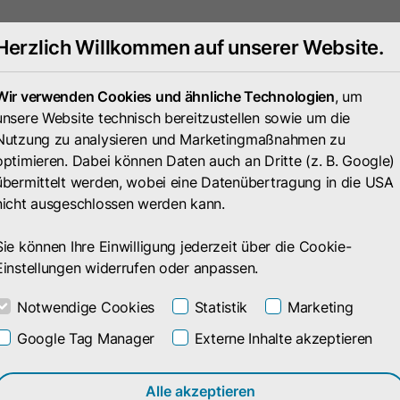
Herzlich Willkommen auf unserer Website.
Wir verwenden Cookies und ähnliche Technologien
, um
unsere Website technisch bereitzustellen sowie um die
Nutzung zu analysieren und Marketingmaßnahmen zu
optimieren. Dabei können Daten auch an Dritte (z. B. Google)
übermittelt werden, wobei eine Datenübertragung in die USA
nicht ausgeschlossen werden kann.
Sie können Ihre Einwilligung jederzeit über die Cookie-
Einstellungen widerrufen oder anpassen.
chäfts- und
Notwendige Cookies
Statistik
Marketing
gungen
Google Tag Manager
Externe Inhalte akzeptieren
Alle akzeptieren