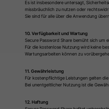
Es ist insbesondere untersagt, Sicherh
missbräuchlich zu nutzen oder rechtswidri
Sie sind für alle über die Anwendung überm
10. Verfügbarkeit und Wartung
Secure Password Share bemüht sich um e
Für die kostenlose Nutzung wird keine bes
Wartungsarbeiten können zu vorübergeh
11. Gewährleistung
Für kostenpflichtige Leistungen gelten di
Bei unentgeltlicher Nutzung ist die Gewähr
12. Haftung
Secure Password Share haftet unbeschränk