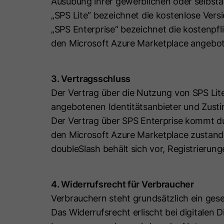
Ausübung ihrer gewerblichen oder selbstän
„SPS Lite“ bezeichnet die kostenlose Ver
„SPS Enterprise“ bezeichnet die kostenpfl
den Microsoft Azure Marketplace angebo
3. Vertragsschluss
Der Vertrag über die Nutzung von SPS Lit
angebotenen Identitätsanbieter und Zus
Der Vertrag über SPS Enterprise kommt 
den Microsoft Azure Marketplace zustand
doubleSlash behält sich vor, Registrier
4. Widerrufsrecht für Verbraucher
Verbrauchern steht grundsätzlich ein gese
Das Widerrufsrecht erlischt bei digitalen