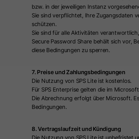
bzw. in der jeweiligen Instanz vorgeseh
Sie sind verpflichtet, Ihre Zugangsdaten 
schützen.
Sie sind für alle Aktivitäten verantwortlic
Secure Password Share behält sich vor, 
diese Bedingungen zu sperren.
7. Preise und Zahlungsbedingungen
Die Nutzung von SPS Lite ist kostenlos.
Für SPS Enterprise gelten die im Microso
Die Abrechnung erfolgt über Microsoft. E
Bedingungen.
8. Vertragslaufzeit und Kündigung
Die Nutzung von SPS Lite ist unbefristet 