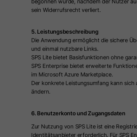
begonnen wurde, nachdem der Nutzer ausd
sein Widerrufsrecht verliert.
5. Leistungsbeschreibung
Die Anwendung ermöglicht die sichere Übe
und einmal nutzbare Links.
SPS Lite bietet Basisfunktionen ohne gara
SPS Enterprise bietet erweiterte Funktio
im Microsoft Azure Marketplace.
Der konkrete Leistungsumfang kann sich 
ändern.
6. Benutzerkonto und Zugangsdaten
Zur Nutzung von SPS Lite ist eine Regist
Identitätsanbieter erforderlich. Für SPS E