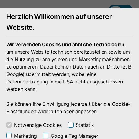
DE
EN
Herzlich Willkommen auf unserer
Website.
Wir verwenden Cookies und ähnliche Technologien
,
um unsere Website technisch bereitzustellen sowie um
die Nutzung zu analysieren und Marketingmaßnahmen
zu optimieren. Dabei können Daten auch an Dritte (z. B.
Google) übermittelt werden, wobei eine
Datenübertragung in die USA nicht ausgeschlossen
werden kann.
Sie können Ihre Einwilligung jederzeit über die Cookie-
Einstellungen widerrufen oder anpassen.
Secure Password Share für
Notwendige Cookies
Statistik
Unternehmen
Marketing
Google Tag Manager